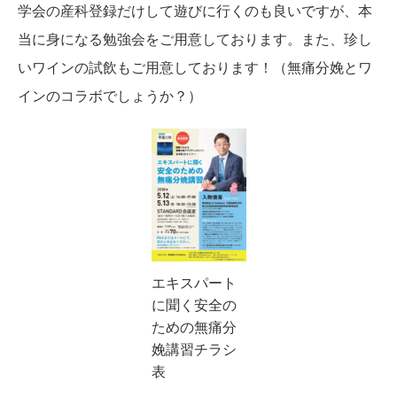
学会の産科登録だけして遊びに行くのも良いですが、本
当に身になる勉強会をご用意しております。また、珍し
いワインの試飲もご用意しております！（無痛分娩とワ
インのコラボでしょうか？）
エキスパート
に聞く安全の
ための無痛分
娩講習チラシ
表