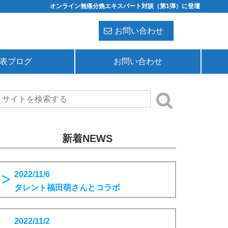
オンライン無痛分娩エキスパート対談（第1弾）に登壇
お問い合わせ
表ブログ
お問い合わせ
新着NEWS
2022/11/6
タレント福田萌さんとコラボ
2022/11/2