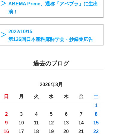
ABEMA Prime、通称「アベプラ」に生出
演！
2022/10/15
第126回日本産科麻酔学会・抄録集広告
過去のブログ
2026年8月
日
月
火
水
木
金
土
1
2
3
4
5
6
7
8
9
10
11
12
13
14
15
16
17
18
19
20
21
22