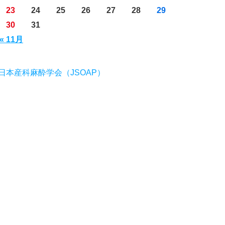
23
24
25
26
27
28
29
30
31
« 11月
日本産科麻酔学会（JSOAP）