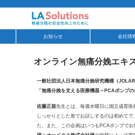
お知らせ
会社情
オンライン無痛分娩エキス
一般社団法人日本無痛分娩研究機構（JOLA
「無痛分娩を支える医療機器～PCAポンプ
佐藤正規
先生とは、毎週水曜日に国立成育医
しっかりとした形でお話しするのは初めてで
た。また、この企画はいつもPCAポンプでお