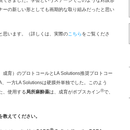
現できました。学会というステージでこのような対談形
ナーの新しい形としても画期的な取り組みだったと思い
と思います。（詳しくは、実際の
こちら
をご覧くださ
）のプロトコールとLA Solutions推奨プロトコー
、一方LA Solutionsは硬膜外単独でした。このよう
Ⓡ
た、使用する
局所麻酔薬
は、成育がポプスカイン
で、
定を教えてください。