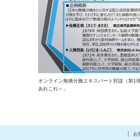
オンライン無痛分娩エキスパート対談（第1
あれこれ～」
お