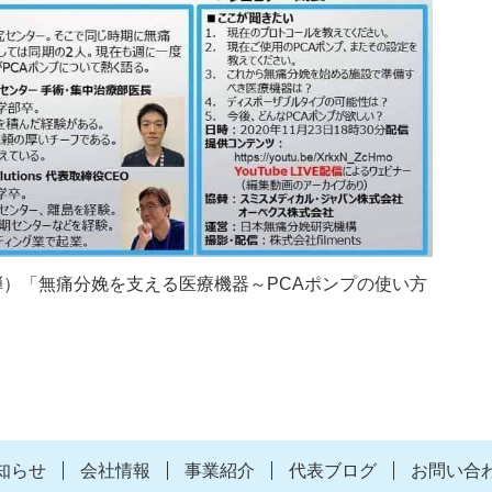
弾）「無痛分娩を支える医療機器～PCAポンプの使い方
知らせ
会社情報
事業紹介
代表ブログ
お問い合