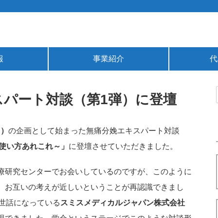
報
事業紹介
代
パート対談（第1弾）に登壇
R）
の企画として始まった無痛分娩エキスパート対談
の使い方あれこれ～」
に登壇させていただきました。
療研究センターでお会いしているのですが、このように
、お互いの考えが近しいということが再認識できまし
世話になっている
スミスメディカルジャパン株式会社