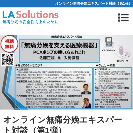
オンライン無痛分娩エキスパート対談（第1弾）
オンライン無痛分娩エキスパー
ト対談（第1弾）