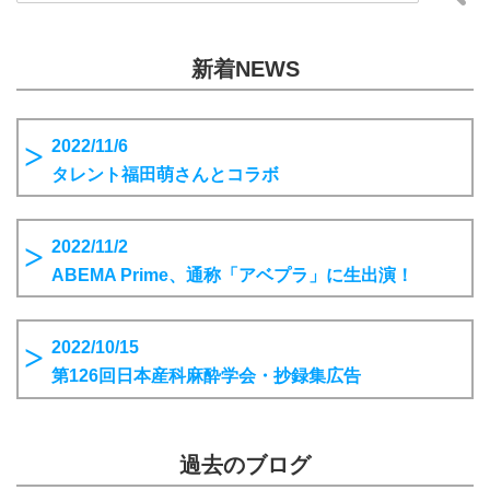
新着NEWS
2022/11/6
タレント福田萌さんとコラボ
2022/11/2
ABEMA Prime、通称「アベプラ」に生出演！
2022/10/15
第126回日本産科麻酔学会・抄録集広告
過去のブログ