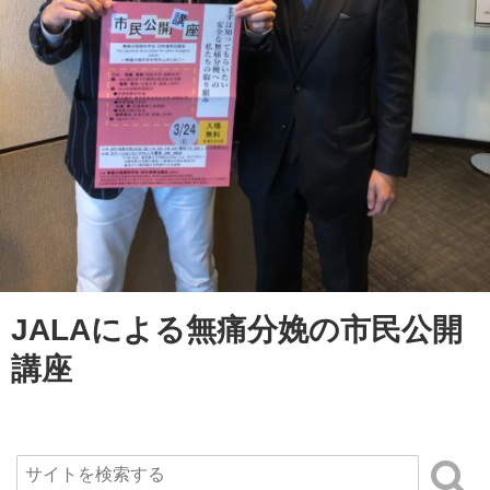
JALAによる無痛分娩の市民公開
講座