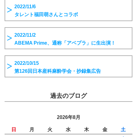
2022/11/6
タレント福田萌さんとコラボ
2022/11/2
ABEMA Prime、通称「アベプラ」に生出演！
2022/10/15
第126回日本産科麻酔学会・抄録集広告
過去のブログ
2026年8月
日
月
火
水
木
金
土