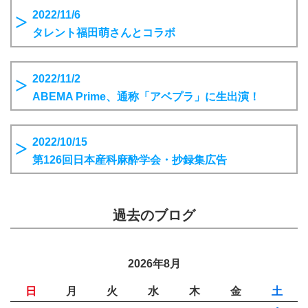
2022/11/6
タレント福田萌さんとコラボ
2022/11/2
ABEMA Prime、通称「アベプラ」に生出演！
2022/10/15
第126回日本産科麻酔学会・抄録集広告
過去のブログ
2026年8月
日
月
火
水
木
金
土