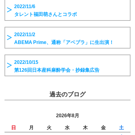
2022/11/6
タレント福田萌さんとコラボ
2022/11/2
ABEMA Prime、通称「アベプラ」に生出演！
2022/10/15
第126回日本産科麻酔学会・抄録集広告
過去のブログ
2026年8月
日
月
火
水
木
金
土